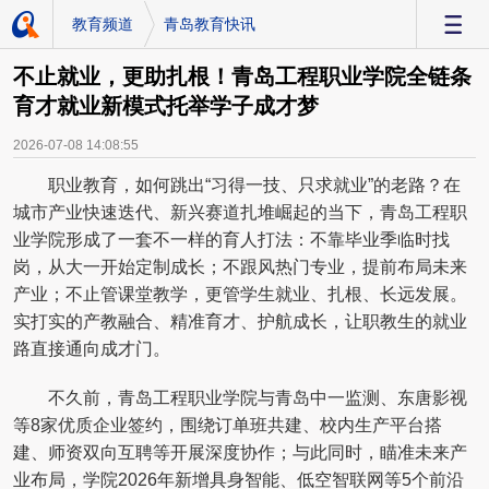
教育频道
青岛教育快讯
-
不止就业，更助扎根！青岛工程职业学院全链条
育才就业新模式托举学子成才梦
2026-07-08 14:08:55
职业教育，如何跳出“习得一技、只求就业”的老路？在
城市产业快速迭代、新兴赛道扎堆崛起的当下，青岛工程职
业学院形成了一套不一样的育人打法：不靠毕业季临时找
岗，从大一开始定制成长；不跟风热门专业，提前布局未来
产业；不止管课堂教学，更管学生就业、扎根、长远发展。
实打实的产教融合、精准育才、护航成长，让职教生的就业
路直接通向成才门。
不久前，青岛工程职业学院与青岛中一监测、东唐影视
等8家优质企业签约，围绕订单班共建、校内生产平台搭
建、师资双向互聘等开展深度协作；与此同时，瞄准未来产
业布局，学院2026年新增具身智能、低空智联网等5个前沿