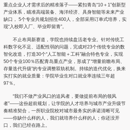
重点企业人才需求后的精准落子——紧扣青岛“10＋1”创新型
产业体系，瞄准高端装备、海洋经济、具身智能等未来产业
缺口， 5个专业共规划招生400人，全部采用订单式培养，实
现“入校即入厂、毕业即留青”。
不止布局新赛道，学院也持续盘活老专业。针对传统工
科数字化不足、适配性弱的问题，完成对23个传统专业的数
智化改造，打造30个“人工智能＋工科”融合特色专业，实现
50个专业100％匹配青岛重点产业，形成了“增量前瞻布局、
存量迭代升级”的专业调整双轨机制。持续的迭代优化，换来
实打实的就业质量：学院毕业生对口就业率连续三年超
97％。
“我们不做产业风口的追风者，要做提前布局的领风
者”——这份超前规划，让学院的人才培养与城市产业升级节
奏精准契合，一所职业院校对城市最务实的承诺清晰可见
——你缺什么样的人，我们就培养什么样的人；你还没开
口，我们已经在路上。